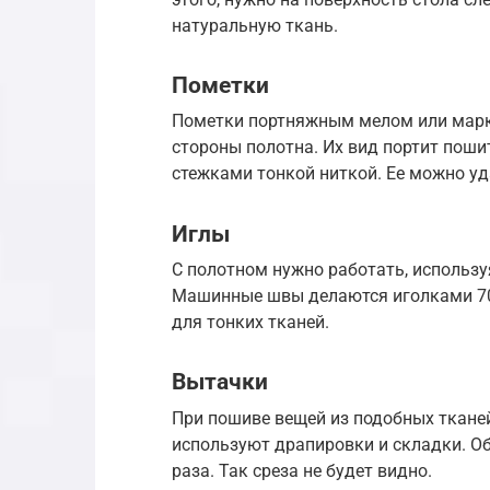
натуральную ткань.
Пометки
Пометки портняжным мелом или марке
стороны полотна. Их вид портит пош
стежками тонкой ниткой. Ее можно уд
Иглы
С полотном нужно работать, использу
Машинные швы делаются иголками 70
для тонких тканей.
Вытачки
При пошиве вещей из подобных тканей
используют драпировки и складки. О
раза. Так среза не будет видно.