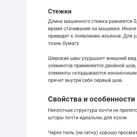
Стежки
Длина машинного стежка равняется 0,
время стачивания на машинке. Иначе
приведет к появлению изъянов. Для 
ткань бумагу.
Широкие швы ухудшают внешний вид в
элементов применяется двойной шов,
элементы складываются изнаночными 
прячет внутри себя первый шов.
Свойства и особенности
Неплотная структура почти не препят
шторы почти идеальны для кухни.
Через тюль (не сетку) хорошо просмат