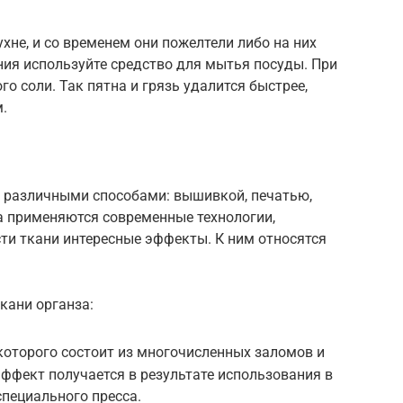
ухне, и со временем они пожелтели либо на них
ния используйте средство для мытья посуды. При
го соли. Так пятна и грязь удалится быстрее,
м.
н различными способами: вышивкой, печатью,
а применяются современные технологии,
ти ткани интересные эффекты. К ним относятся
.
кани органза:
которого состоит из многочисленных заломов и
ффект получается в результате использования в
специального пресса.