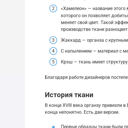
«Хамелеон» — название этого 
которого он позволяет добитьс
меняет свой цвет. Такой эффе
производстве ткани разноцвет
Жаккард — органза с крупным
С напылением — материал с м
Крэш — ткань имеет структуру
Благодаря работе дизайнеров постеп
История ткани
В конце XVIII века органзу привезли 
конца непонятно. Есть две версии.
Первые образцы ткани были пр