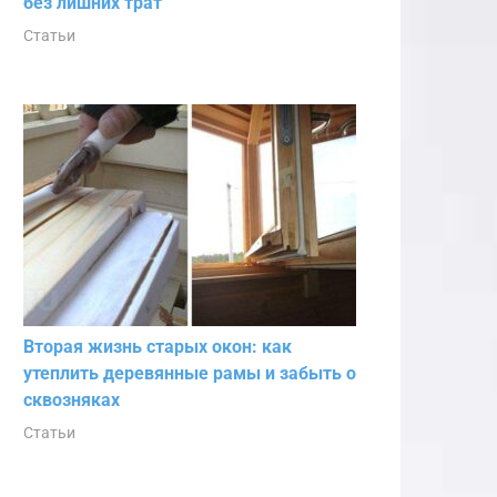
без лишних трат
Статьи
Вторая жизнь старых окон: как
утеплить деревянные рамы и забыть о
сквозняках
Статьи