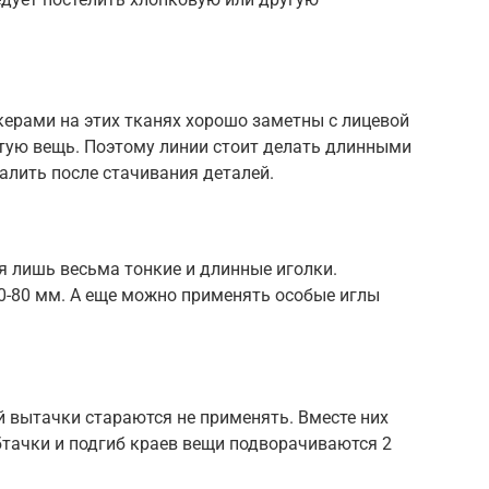
рами на этих тканях хорошо заметны с лицевой
итую вещь. Поэтому линии стоит делать длинными
алить после стачивания деталей.
я лишь весьма тонкие и длинные иголки.
-80 мм. А еще можно применять особые иглы
 вытачки стараются не применять. Вместе них
бтачки и подгиб краев вещи подворачиваются 2