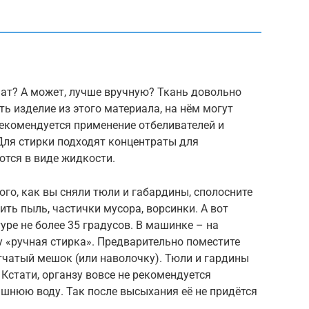
мат? А может, лучше вручную? Ткань довольно
ь изделие из этого материала, на нём могут
рекомендуется применение отбеливателей и
ля стирки подходят концентраты для
ются в виде жидкости.
ого, как вы сняли тюли и габардины, сполосните
ить пыль, частички мусора, ворсинки. А вот
уре не более 35 градусов. В машинке – на
 «ручная стирка». Предварительно поместите
тчатый мешок (или наволочку). Тюли и гардины
 Кстати, органзу вовсе не рекомендуется
ишнюю воду. Так после высыхания её не придётся