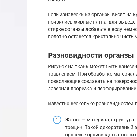
Если занавески из органзы висят на к
появились жирные пятна, для выведе
стирке органзы добавьте в воду немно
полотно останется кристально чисты
Разновидности органзы
Рисунок на ткань может быть нанесе
травлением. При обработке материал
позволяющие создавать на поверхнос
лазерная прорезка и перфорирование
Известно несколько разновидностей т
Жатка — материал, структура 
трещин. Такой декоративный э
процессе производства ткани 