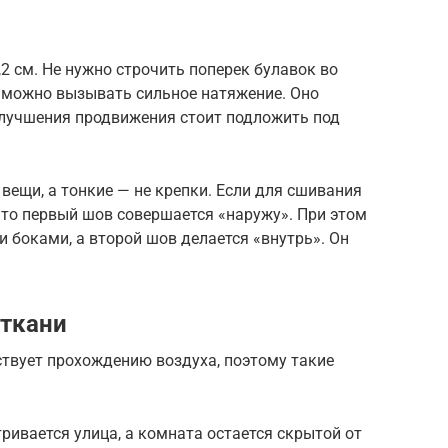
2 см. Не нужно строчить поперек булавок во
 можно вызывать сильное натяжение. Оно
улучшения продвижения стоит подложить под
ещи, а тонкие — не крепки. Если для сшивания
 то первый шов совершается «наружу». При этом
боками, а второй шов делается «внутрь». Он
 ткани
ствует прохождению воздуха, поэтому такие
ривается улица, а комната остается скрытой от